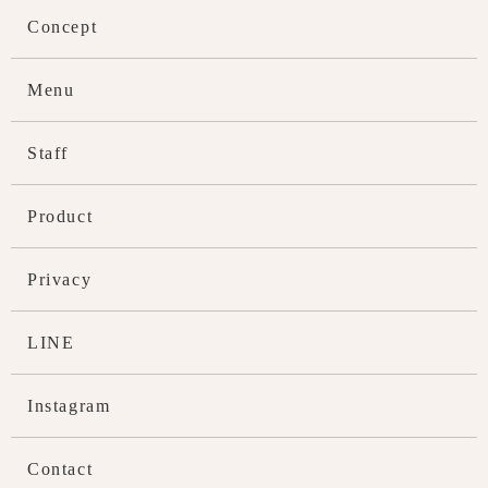
Concept
Menu
Staff
Product
Privacy
LINE
Instagram
Contact