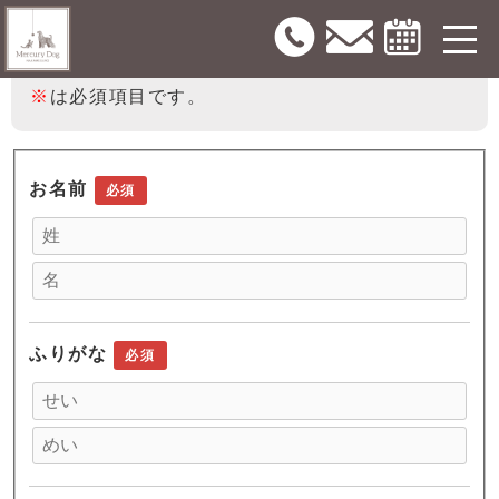
以下のフォームに必要事項をご入力の上、「送
信」ボタンをクリックしてください。
※
は必須項目です。
お名前
必須
ふりがな
必須