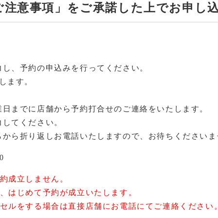
ご注意事項」をご承諾した上でお申し
力し、予約の申込みを行ってください。
します。
業日までに店舗から予約打合せのご連絡をいたします。
力してください。
らから折り返しお電話いたしますので、お待ちくださいま
0
予約成立しません。
て、はじめて予約が成立いたします。
ンセルをする場合は直接店舗にお電話にてご連絡ください