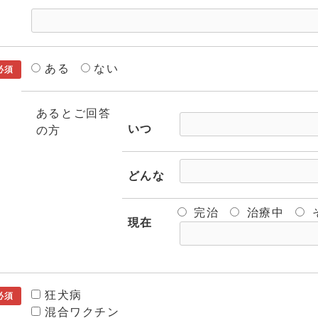
ある
ない
必須
あるとご回答
いつ
の方
どんな
完治
治療中
現在
狂犬病
必須
混合ワクチン