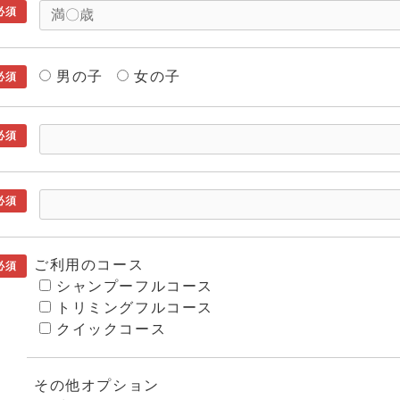
必須
男の子
女の子
必須
必須
必須
ご利用のコース
必須
シャンプーフルコース
トリミングフルコース
クイックコース
その他オプション