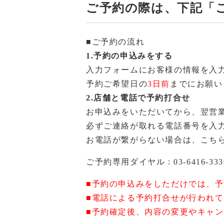
ご予約の際は、下記「
■ご予約の流れ
1.予約の申込みをする
入力フォームにお客様の情報を入
予約ご希望日の
3日前
までにお願い
2.店舗と電話で予約打合せ
お申込みをいただいてから、翌営
必ずご連絡が取れる電話番号を入
お電話が繋がらない場合は、こち
ご予約専用ダイヤル :
03-6416-333
■予約の申込みをしただけでは、
■電話による予約打合せが行われ
■予約確定後、内容の変更やキャ