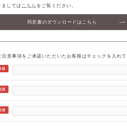
きましては
こちら
をご覧ください。
同意書のダウンロードはこちら
ご注意事項をご承諾いただいたお客様はチェックを入れて
必須
必須
必須