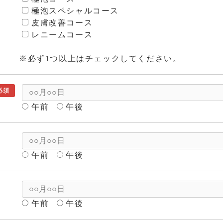
極泡スペシャルコース
皮膚改善コース
レニームコース
※必ず1つ以上はチェックしてください。
必須
午前
午後
午前
午後
午前
午後