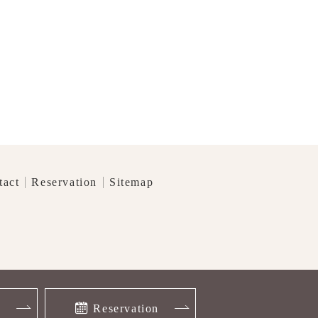
tact
Reservation
Sitemap
】
Reservation