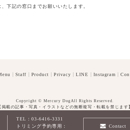
は、下記の窓口までお願いいたします。
Menu
Staff
Product
Privacy
LINE
Instagram
Con
Copyright © Mercury DogAll Rights Reserved.
【掲載の記事・写真・イラストなどの無断複写・転載を禁じます
TEL：03-6416-3331
先
Contact
トリミング予約専用：