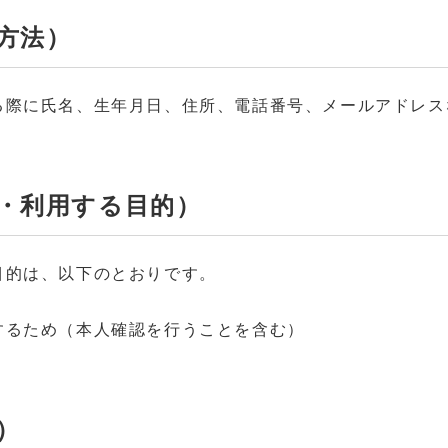
方法）
る際に氏名、生年月日、住所、電話番号、メールアドレス
集・利用する目的）
目的は、以下のとおりです。
するため（本人確認を行うことを含む）
）