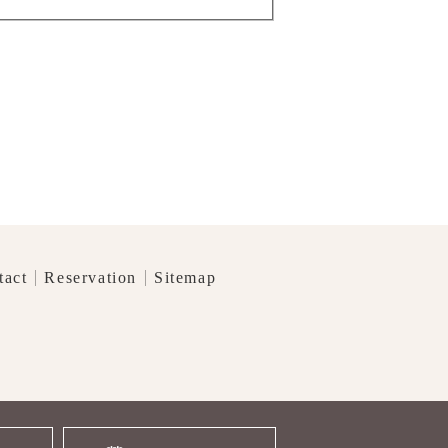
tact
Reservation
Sitemap
】