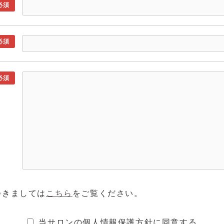
必須
必須
必須
つきましては
こちら
をご覧ください。
当サロンの個人情報保護方針に同意する