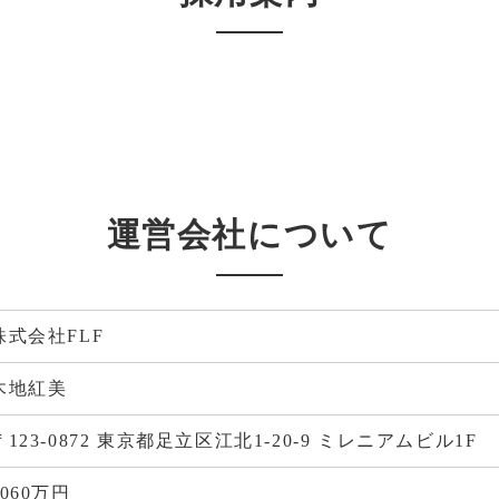
。
運営会社について
株式会社FLF
木地紅美
〒123-0872 東京都足立区江北1-20-9 ミレニアムビル1F
1060万円