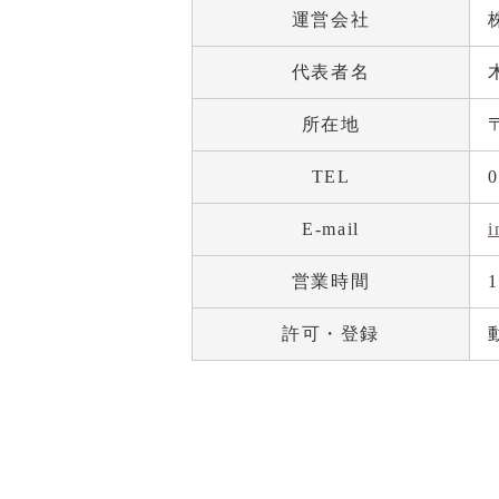
運営会社
代表者名
所在地
TEL
0
E-mail
i
営業時間
1
許可・登録