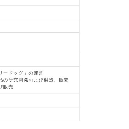
リードッグ」の運営
品の研究開発および製造、販売
び販売