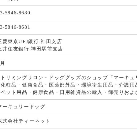
3-5846-8680
3-5846-8681
三菱東京UFJ銀行 神田支店
三井住友銀行 神田駅前支店
1月
■トリミングサロン・ドッググッズのショップ「マーキュ
■化粧品・健康食品・医薬部外品・環境衛生用品・介護用
■ペット用品・健康食品・日用雑貨品の輸入・卸売りおよ
マーキュリードッグ
株式会社ティーネット