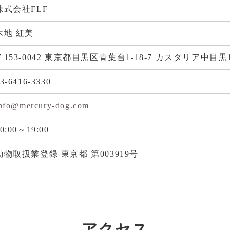
株式会社FLF
木地 紅美
〒153-0042 東京都目黒区青葉台1-18-7 カスタリア中目黒1
3-6416-3330
nfo@mercury-dog.com
0:00～19:00
動物取扱業登録 東京都 第003919号
アクセス