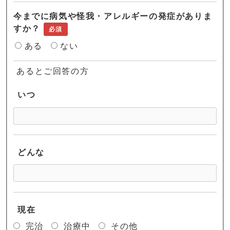
今までに病気や怪我・アレルギーの発症がありま
すか？
必須
ある
ない
あるとご回答の方
いつ
どんな
現在
完治
治療中
その他