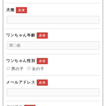
犬種
必須
ワンちゃん年齢
必須
ワンちゃん性別
必須
男の子
女の子
メールアドレス
必須