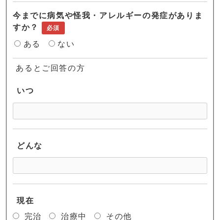
今までに病気や怪我・アレルギーの発症がありま
すか？
必須
ある
ない
あるとご回答の方
いつ
どんな
現在
完治
治療中
その他