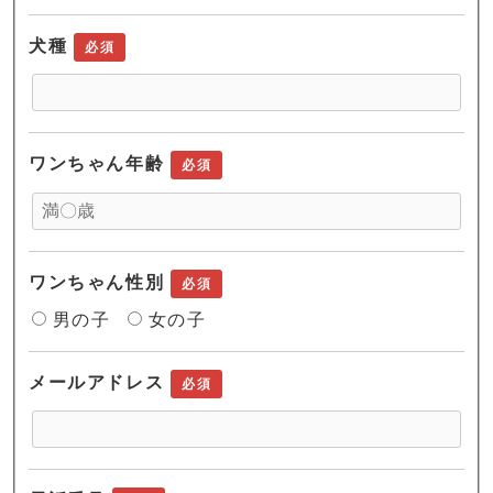
犬種
必須
ワンちゃん年齢
必須
ワンちゃん性別
必須
男の子
女の子
メールアドレス
必須